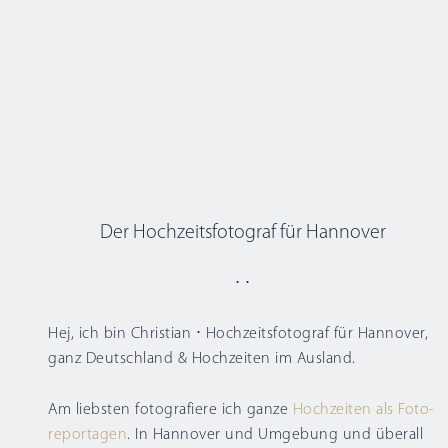
Der Hochzeitsfotograf für Hannover
⋅ ⋅
Hej, ich bin Christian ⋅
Hochzeitsfotograf für Hannover
,
ganz Deutschland & Hochzeiten im Ausland.
Am liebsten fotografiere ich ganze
Hoch­zeiten als Foto­
repor­tagen
. In
Hannover
und Umgebung und überall