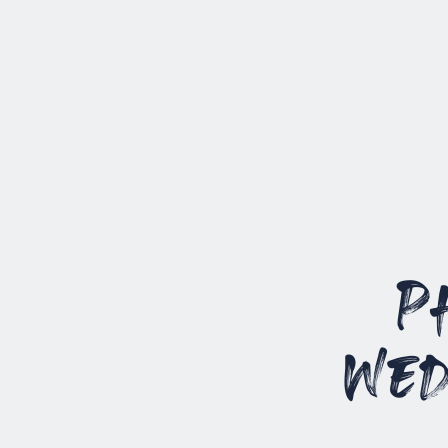
P
Wed