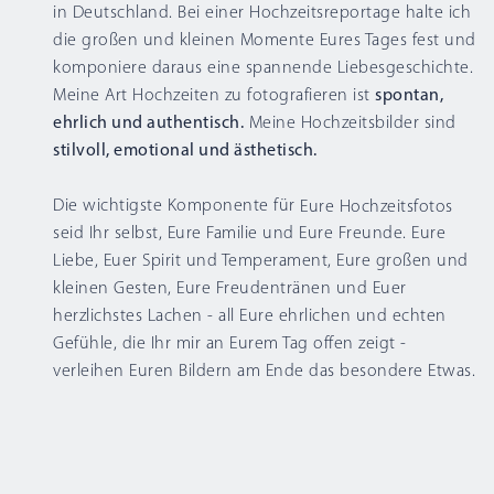
in Deutschland. Bei einer
Hochzeitsreportage
halte ich
die großen und kleinen Momente Eures Tages fest und
komponiere daraus eine
spannende Liebesgeschichte
.
Meine Art Hochzeiten zu fotografieren ist
spontan,
ehrlich und authentisch.
Meine
Hochzeitsbilder
sind
stilvoll, emotional und ästhetisch.
Die wichtigste Komponente für
Eure Hochzeits­fotos
seid Ihr selbst, Eure Familie und Eure Freunde. Eure
Liebe, Euer Spirit und Temperament, Eure großen und
kleinen Gesten, Eure Freudentränen und Euer
herzlichstes Lachen - all Eure ehrlichen und echten
Gefühle, die Ihr mir an Eurem Tag offen zeigt -
verleihen Euren Bildern am Ende das besondere Etwas.