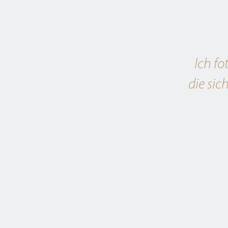
Ich fo
die sic