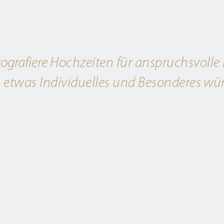
tografiere
Hochzeiten für anspruchsvolle
h
etwas Individuelles und Besonderes
wün